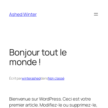
Aller
au
Ashed Winter
contenu
Bonjour tout le
monde !
Écrit par
winterashed
dans
Non classé
Bienvenue sur WordPress. Ceci est votre
premier article. Modifiez-le ou supprimez-le,